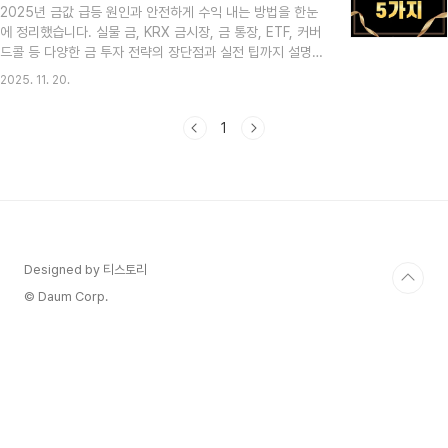
2025년 금값 급등 원인과 안전하게 수익 내는 방법을 한눈
로벌 지정학 리스크 등 실질적인 시장 요인을 바탕으로 한 전
에 정리했습니다. 실물 금, KRX 금시장, 금 통장, ETF, 커버
망이라는 점에서 투자자들의 관심이 쏠리고 있습니다.저 역
드콜 등 다양한 금 투자 전략의 장단점과 실전 팁까지 설명합
시 금 투자에 관심을 가진 입장에서 “이번 상승세가 단기적
니다. 금값 급등 배경과 투자 방향 2025년 들어 금값이 연
일까..
2025. 11. 20.
일 신고가를 기록하며 투자자들의 관심이 집중되고 있습니
다. 글로벌 경제 불확실성, 미·중 무역 긴장, 중동 지정학 리
1
스크, 미국의 금리 인하 기조 등이 복합적으로 작용하고 있습
니다.특히 한국 투자자는 ‘김치 프리미엄’까지 더해져 국내
금 시세가 국제가보다 높게 형성되는 상황을 맞고 있습니다.
이런 시장에서는 투자 타이밍과 상품 선택이 더욱 중요해집
니다.금값 급등기에 어떤 상품으로 접근해야 안전하게 수익
을 낼 수 있는지, 본문에서 상세하게 설명합니다. 1..
Designed by 티스토리
© Daum Corp.