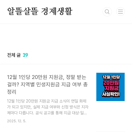
본문 바로가기
알뜰살뜰 경제생활
전체 글
39
12월 1인당 20만원 지원금, 정말 받는
걸까? 지역별 민생지원금 지급 여부 총
정리
12월 1인당 20만원 지원금 지급 소식이 연일 화제
가 되고 있지만, 실제 지급 여부와 신청 방식은 지자
체마다 다릅니다. 공식 공고를 통해 지급 대상·일정·
신청 방법을 정확하게 확인하는 것이 가장 중요합니
2025. 12. 5.
다. 최근 온라인과 커뮤니티, 특히 경제 이슈 영상
중심으로 “12월 1인당 20만원 지원금 지급”이라는